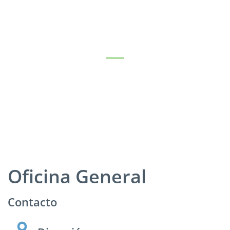
30
+
Años Experiencia
Oficina General
Contacto