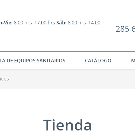
n-Vie:
8:00 hrs–17:00 hrs
Sáb:
8:00 hrs–14:00
285 
s
TA DE EQUIPOS SANITARIOS
CATÁLOGO
M
icos
Tienda