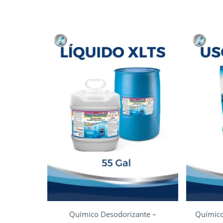
Químico Desodorizante –
Químico