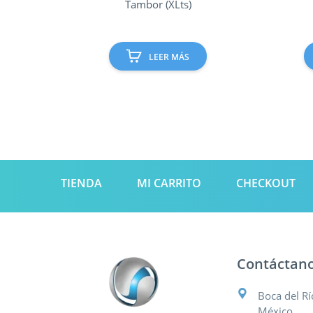
Tambor (XLts)
LEER MÁS
TIENDA
MI CARRITO
CHECKOUT
Contáctan
Boca del Rí
México.