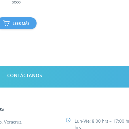
seco
LEER MÁS
CONTÁCTANOS
os
Lun-Vie: 8:00 hrs – 17:00 h
o, Veracruz,
hrs