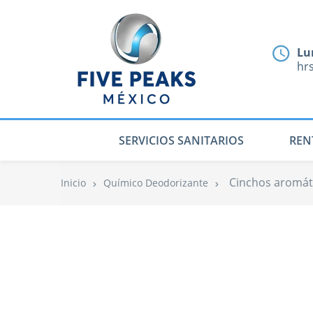
Lu
hr
SERVICIOS SANITARIOS
REN
Cinchos aromát
Inicio
Químico Deodorizante