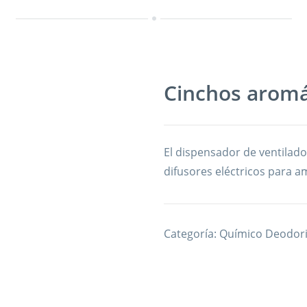
Cinchos aromá
El dispensador de ventila
difusores eléctricos para a
Categoría:
Químico Deodori